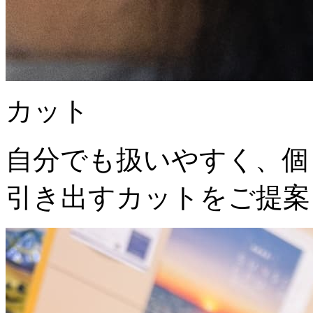
カット
自分でも扱いやすく、個
引き出すカットをご提案