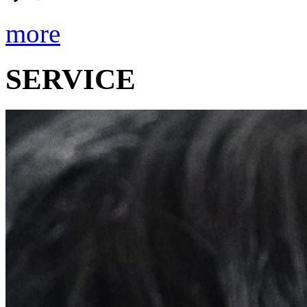
more
SERVICE