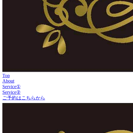
Top
About
Service①
Service②
ご予約はこちらから